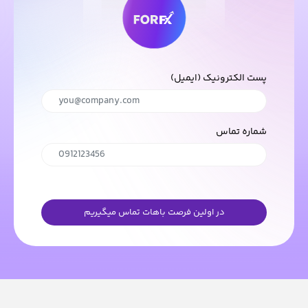
پست الکترونیک (ایمیل)
شماره تماس
در اولین فرصت باهات تماس میگیریم