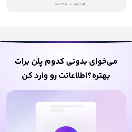
فرزاد علیپور
تریدر فوراف‌ایکس
می‌خوای بدونی کدوم پلن برات
بهتره؟اطلاعاتت رو وارد کن