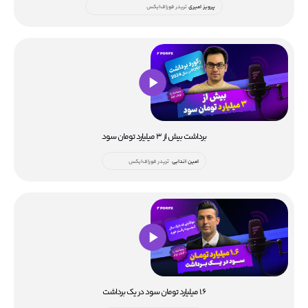
پرویز امیری
تریدر فوراف‌ایکس
برداشت بیش از ۳ میلیارد تومان سود
امین اندابی
تریدر فوراف‌ایکس
۱.۶ میلیارد تومان سود در یک برداشت