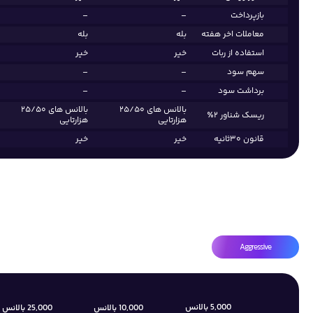
بازپرداخت
–
–
معاملات اخر هفته
بله
بله
استفاده از ربات
خیر
خیر
سهم سود
–
–
برداشت سود
–
–
بالانس های ۲۵/۵۰
بالانس های ۲۵/۵۰
ریسک شناور ۲٪
هزارتایی
هزارتایی
قانون ۳۰ثانیه
خیر
خیر
Aggressive
5,000 بالانس
10,000 بالانس
25,000 بالانس