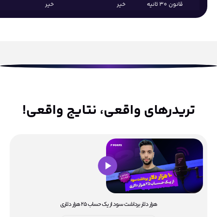
قانون ۳۰ ثانیه
خیر
خیر
تریدرهای واقعی، نتایج واقعی!
هزار دلار برداشت سود از یک حساب ۲۵ هزار دلاری