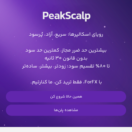
PeakScalp
رویای اسکالپرها؛ سریع، آزاد، پُرسود
بیشترین حد ضرر مجاز، کمترین حد سود
بدون قانون ۳۰ ثانیه
تا ۸۰٪ تقسیم سود؛ زودتر، بیشتر، ساده‌تر
با ForFX، فقط ترید کن، ما کنارتیم.
همین حالا شروع کن
مشاهده پلن‌ها